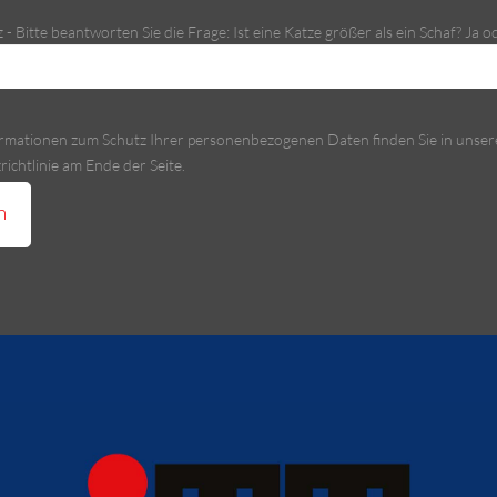
- Bitte beantworten Sie die Frage: Ist eine Katze größer als ein Schaf? Ja 
rmationen zum Schutz Ihrer personenbezogenen Daten finden Sie in unser
ichtlinie am Ende der Seite.