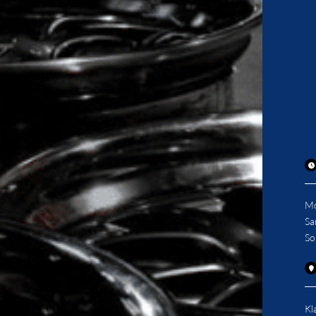
Mo
Sa
So
Kl