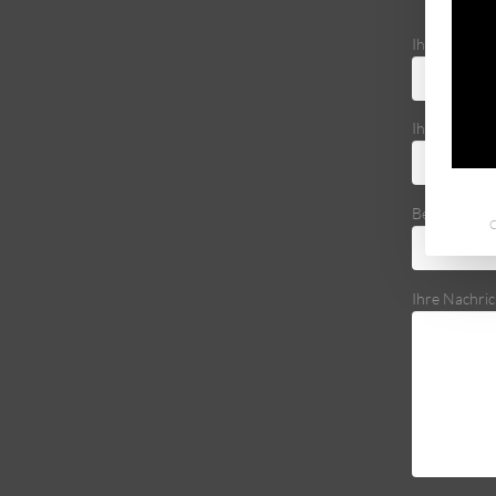
Ihr Name (Pf
Ihre E-Mail-
Betreff
C
Ihre Nachric