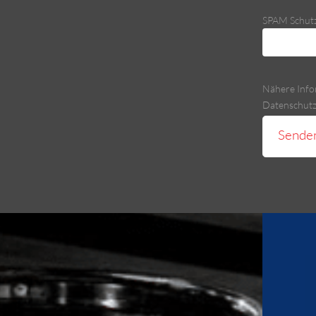
SPAM Schutz 
Nähere Info
Datenschutzr