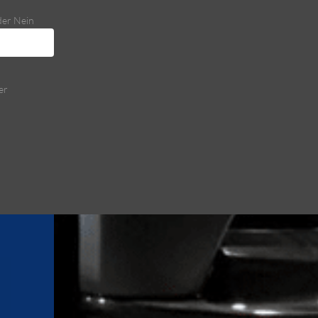
oder Nein
er