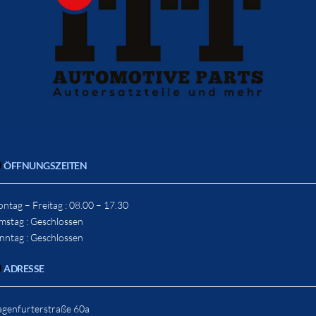
ÖFFNUNGSZEITEN
ntag – Freitag : 08.00 – 17.30
mstag : Geschlossen
nntag : Geschlossen
ADRESSE
agenfurterstraße 60a