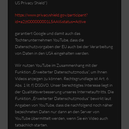
US Privacy Shield“)
https://www.privacyshield.gov/participant?
id=a2zt000000001L5AAI&status=Active
garantiert Google und damit auch das
Tochterunternehmen YouTube, dass die
Datenschutzvorgaben der EU auch bei der Verarbeitung
von Daten in den USA eingehalten werden.
Wir nutzen YouTube im Zusammenhang mit der
Funktion „Erweiterter Datenschutzmodus“, um Ihnen
Videos anzeigen zu können. Rechtsgrundlage ist Art. 6
Abs. 1 lit. f) DSGVO. Unser berechtigtes Interesse liegt in
der Qualitätsverbesserung unseres Internetauftritts. Die
Funktion „Erweiterter Datenschutzmodus“ bewirkt laut
Angaben von YouTube, dass die nachfolgend noch näher
bezeichneten Daten nur dann an den Server von
YouTube übermittelt werden, wenn Sie ein Video auch
tatsächlich starten.