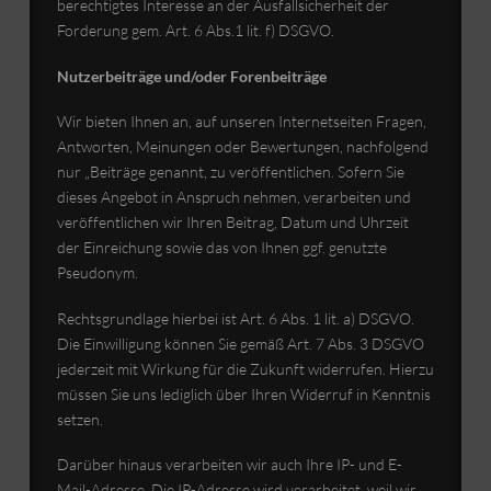
berechtigtes Interesse an der Ausfallsicherheit der
Forderung gem. Art. 6 Abs.1 lit. f) DSGVO.
Nutzerbeiträge und/oder Forenbeiträge
Wir bieten Ihnen an, auf unseren Internetseiten Fragen,
Antworten, Meinungen oder Bewertungen, nachfolgend
nur „Beiträge genannt, zu veröffentlichen. Sofern Sie
dieses Angebot in Anspruch nehmen, verarbeiten und
veröffentlichen wir Ihren Beitrag, Datum und Uhrzeit
der Einreichung sowie das von Ihnen ggf. genutzte
Pseudonym.
Rechtsgrundlage hierbei ist Art. 6 Abs. 1 lit. a) DSGVO.
Die Einwilligung können Sie gemäß Art. 7 Abs. 3 DSGVO
jederzeit mit Wirkung für die Zukunft widerrufen. Hierzu
müssen Sie uns lediglich über Ihren Widerruf in Kenntnis
setzen.
Darüber hinaus verarbeiten wir auch Ihre IP- und E-
Mail-Adresse. Die IP-Adresse wird verarbeitet, weil wir