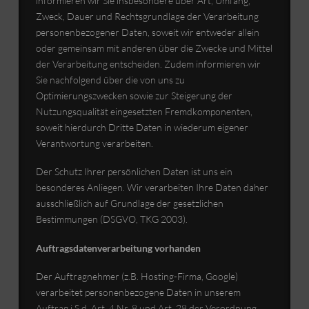
informieren wir Sie insbesondere über Art, Umfang,
Zweck, Dauer und Rechtsgrundlage der Verarbeitung
personenbezogener Daten, soweit wir entweder allein
oder gemeinsam mit anderen über die Zwecke und Mittel
der Verarbeitung entscheiden. Zudem informieren wir
Sie nachfolgend über die von uns zu
Optimierungszwecken sowie zur Steigerung der
Nutzungsqualität eingesetzten Fremdkomponenten,
soweit hierdurch Dritte Daten in wiederum eigener
Verantwortung verarbeiten.
Der Schutz Ihrer persönlichen Daten ist uns ein
besonderes Anliegen. Wir verarbeiten Ihre Daten daher
ausschließlich auf Grundlage der gesetzlichen
Bestimmungen (DSGVO, TKG 2003).
Auftragsdatenverarbeitung vorhanden
Der Auftragnehmer (z.B. Hosting-Firma, Google)
verarbeitet personenbezogene Daten in unserem
Auftrag i.S.d. Art. 4 Nr. 8 und Art. 28 der Verordnung