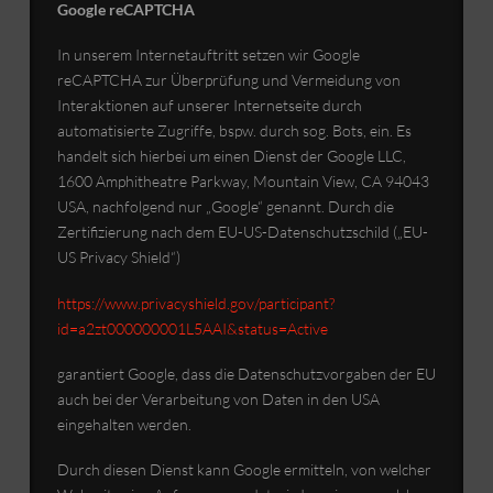
Google reCAPTCHA
In unserem Internetauftritt setzen wir Google
reCAPTCHA zur Überprüfung und Vermeidung von
Interaktionen auf unserer Internetseite durch
automatisierte Zugriffe, bspw. durch sog. Bots, ein. Es
handelt sich hierbei um einen Dienst der Google LLC,
1600 Amphitheatre Parkway, Mountain View, CA 94043
USA, nachfolgend nur „Google“ genannt. Durch die
Zertifizierung nach dem EU-US-Datenschutzschild („EU-
US Privacy Shield“)
https://www.privacyshield.gov/participant?
id=a2zt000000001L5AAI&status=Active
garantiert Google, dass die Datenschutzvorgaben der EU
auch bei der Verarbeitung von Daten in den USA
eingehalten werden.
Durch diesen Dienst kann Google ermitteln, von welcher