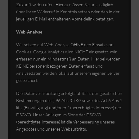
Zukunft widerrufen. Hierzu müssen Sie uns lediglich
über Ihren Widerruf in Kenntnis setzen oder den in der
jeweiligen E-Mail enthaltenen Abmeldelink betätigen.
Web-Analyse
Wir setzen auf Web-Analyse OHNE den Einsatz von
Cookies. Google Analytics wird NICHT eingesetzt. Wir
erfassen nur ein Mindestmaß an Daten. Hierbei werden
KEINE personenbezogenen Daten erfasst und
Analysedaten werden lokal auf unserem eigenen Server
gespeichert.
Die Datenverarbeitung erfolgt auf Basis der gesetzlichen
Bestimmungen des § 96 Abs 3 TKG sowie des Art 6 Abs 1
lit a (Einwilligung) und/oder f (berechtigtes Interesse) der
DSGVO. Unser Anliegen im Sinne der DSGVO
(berechtigtes Interesse) ist die Verbesserung unseres
Angebotes und unseres Webauftritts.