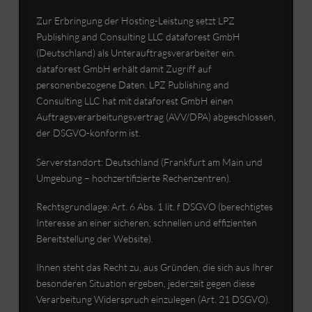
Zur Erbringung der Hosting-Leistung setzt LPZ
Publishing and Consulting LLC dataforest GmbH
(Deutschland) als Unterauftragsverarbeiter ein.
dataforest GmbH erhält damit Zugriff auf
personenbezogene Daten. LPZ Publishing and
Consulting LLC hat mit dataforest GmbH einen
Auftragsverarbeitungsvertrag (AVV/DPA) abgeschlossen,
der DSGVO-konform ist.
Serverstandort: Deutschland (Frankfurt am Main und
Umgebung – hochzertifizierte Rechenzentren).
Rechtsgrundlage: Art. 6 Abs. 1 lit. f DSGVO (berechtigtes
Interesse an einer sicheren, schnellen und effizienten
Bereitstellung der Website).
Ihnen steht das Recht zu, aus Gründen, die sich aus Ihrer
besonderen Situation ergeben, jederzeit gegen diese
Verarbeitung Widerspruch einzulegen (Art. 21 DSGVO).