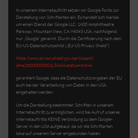
In unserem Internetauftritt setzen wir Google Fonts zur
Darstellung von Schriftarten ein. Es handelt sich hierbei
um einen Dienst der Google LLC, 1600 Amphitheatre
Parkway, Mountain View, CA 94043 USA, nachfolgend
nur „Google“ genannt. Durch die Zertifizierung nach dem
EU-US-Datenschutzschild („EU-US Privacy Shield“)
https://www.privacyshield.gov/participant?
id=a2zt000000001L5AAI&status=Active
garantiert Google, dass die Datenschutzvorgaben der EU
auch bei der Verarbeitung von Daten in den USA
eingehalten werden.
Um die Darstellung bestimmter Schriften in unserem
Internetauftritt zu ermöglichen, wird bei Aufruf unseres
Internetauftritts KEINE Verbindung zu dem Google-
Server in den USA aufgebaut, da wir die Schriftarten
lokal auf unserem Server eingebunden haben.