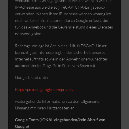
Webseite eine Anfrage gesendet wird sowie von welcher
IP-Adresse aus Sie die sog. reCAPTCHA-Eingabebox
verwenden. Neben Ihrer IP-Adresse werden womöglich
noch weitere Informationen durch Google erfasst, die
für das Angebot und die Gewährleistung dieses Dienstes
notwendig sind.
Rechtsgrundlage ist Art. 6 Abs. 1 lit. f) DSGVO. Unser
berechtigtes Interesse liegt in der Sicherheit unseres
Internetauftritts sowie in der Abwehr unerwünschter,
automatisierter Zugriffe in Form von Spam o.ä..
Google bietet unter
https://policies.google.com/privacy
weitergehende Informationen zu dem allgemeinen
Umgang mit Ihren Nutzerdaten an.
Google Fonts (LOKAL eingebunden/kein Abruf von
Google)