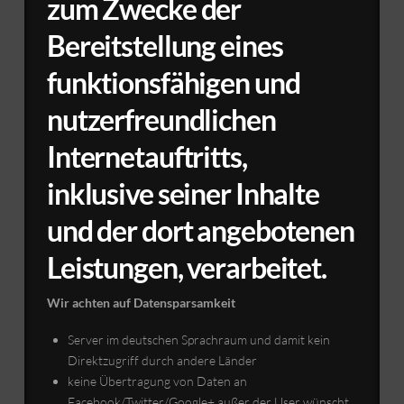
zum Zwecke der
Bereitstellung eines
funktionsfähigen und
nutzerfreundlichen
Internetauftritts,
inklusive seiner Inhalte
und der dort angebotenen
Leistungen, verarbeitet.
Wir achten auf Datensparsamkeit
Server im deutschen Sprachraum und damit kein
Direktzugriff durch andere Länder
keine Übertragung von Daten an
Facebook/Twitter/Google+ außer der User wünscht