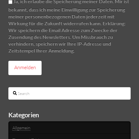
Ja, ich erlaube die Speicherung meiner Daten. Mir ist
bekannt, dass ich meine Einwilligung zur Speicherung
meiner personenbezogenen Daten jederzeit mit
Wirkung für die Zukunft widerrufen kann. Erklärung:
Wir speichern die Email Adresse zum Zwecke der
Zusendung des Newsletters. Um Missbrauch zu
verhindern, speichern wir Ihre IP-Adresse und
Zeitstempel Ihrer Anmeldung.
Search
Kategorien
Allgemein