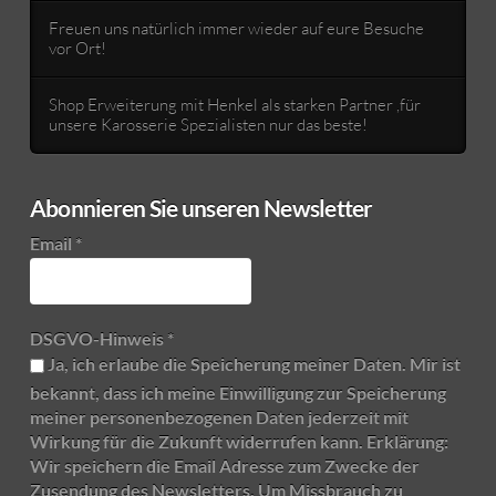
Freuen uns natürlich immer wieder auf eure Besuche
vor Ort!
Shop Erweiterung mit Henkel als starken Partner ,für
unsere Karosserie Spezialisten nur das beste!
Abonnieren Sie unseren Newsletter
Email
*
DSGVO-Hinweis
*
Ja, ich erlaube die Speicherung meiner Daten. Mir ist
bekannt, dass ich meine Einwilligung zur Speicherung
meiner personenbezogenen Daten jederzeit mit
Wirkung für die Zukunft widerrufen kann. Erklärung:
Wir speichern die Email Adresse zum Zwecke der
Zusendung des Newsletters. Um Missbrauch zu