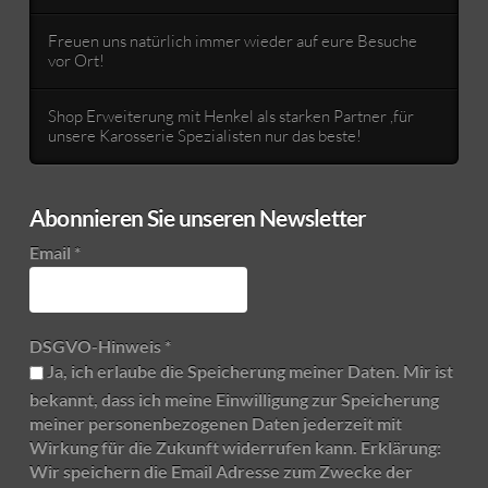
Freuen uns natürlich immer wieder auf eure Besuche
vor Ort!
Shop Erweiterung mit Henkel als starken Partner ,für
unsere Karosserie Spezialisten nur das beste!
Abonnieren Sie unseren Newsletter
Email
*
DSGVO-Hinweis
*
Ja, ich erlaube die Speicherung meiner Daten. Mir ist
bekannt, dass ich meine Einwilligung zur Speicherung
meiner personenbezogenen Daten jederzeit mit
Wirkung für die Zukunft widerrufen kann. Erklärung:
Wir speichern die Email Adresse zum Zwecke der