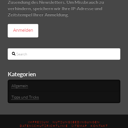
Zusendung des Newsletters. Um Missbrauch zu
verhindern, speichern wir Ihre IP-Adresse und
Zeitstempel Ihrer Anmeldung.
Search
Kategorien
Allgemein
Tipps und Tricks
IMPRESSUM
NUTZUNGSBEDINGUNGEN
DATENSCHUTZRICHTLINIE
SITEMAP
KONTAKT