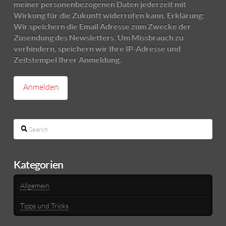
meiner personenbezogenen Daten jederzeit mit
Wirkung für die Zukunft widerrufen kann. Erklärung:
Wir speichern die Email Adresse zum Zwecke der
Zusendung des Newsletters. Um Missbrauch zu
verhindern, speichern wir Ihre IP-Adresse und
Zeitstempel Ihrer Anmeldung.
Search
Kategorien
Allgemein
Tipps und Tricks