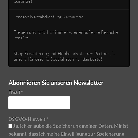
Garantie!
Teroson Nahtabdichtung Karosserie
Freuen uns natürlich immer wieder auf eure Besuche
vor Ort!
Shop Erweiterung mit Henkel als starken Partner ,für
unsere Karosserie Spezialisten nur das beste!
Abonnieren Sie unseren Newsletter
Email
*
DSGVO-Hinweis
*
Ja, ich erlaube die Speicherung meiner Daten. Mir ist
bekannt, dass ich meine Einwilligung zur Speicherung