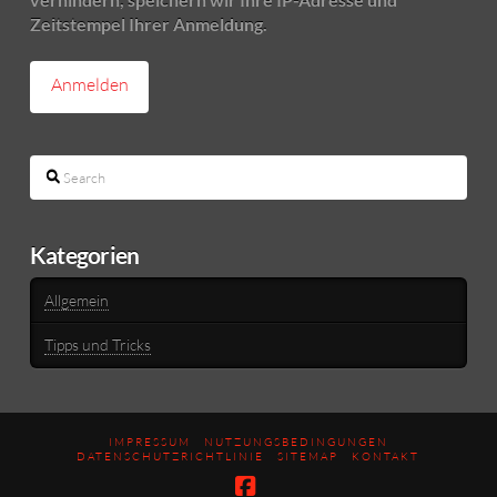
Zeitstempel Ihrer Anmeldung.
Search
Kategorien
Allgemein
Tipps und Tricks
IMPRESSUM
NUTZUNGSBEDINGUNGEN
DATENSCHUTZRICHTLINIE
SITEMAP
KONTAKT