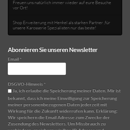
Freuen uns natürlich immer wieder auf eure Besuche
vor Ort!
Shop Erweiterung mit Henkel als starken Partner ,für
unsere Karosserie Spezialisten nur das beste!
Abonnieren Sie unseren Newsletter
Email
*
DSGVO-Hinweis
*
Ja, ich erlaube die Speicherung meiner Daten. Mir ist
bekannt, dass ich meine Einwilligung zur Speicherung
meiner personenbezogenen Daten jederzeit mit
Wirkung für die Zukunft widerrufen kann. Erklärung:
Wir speichern die Email Adresse zum Zwecke der
Zusendung des Newsletters. Um Missbrauch zu
verhindern, speichern wir Ihre IP-Adresse und